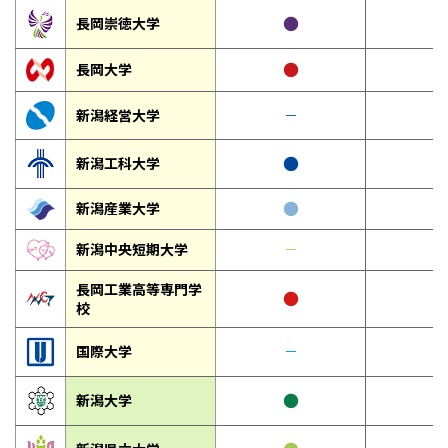
●
長岡崇徳大学
●
長岡大学
新潟経営大学
－
●
新潟工科大学
●
新潟産業大学
新潟中央短期大学
－
－
長岡工業高等専門学
●
校
国際大学
－
－
●
新潟大学