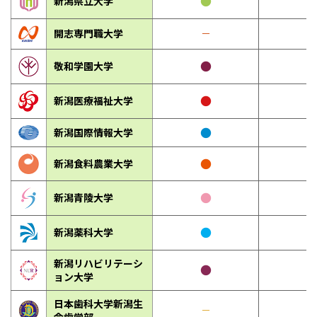
●
新潟県立大学
開志専門職大学
－
●
敬和学園大学
●
新潟医療福祉大学
●
新潟国際情報大学
●
新潟食料農業大学
●
新潟青陵大学
●
新潟薬科大学
新潟リハビリテーシ
●
ョン大学
日本歯科大学新潟生
－