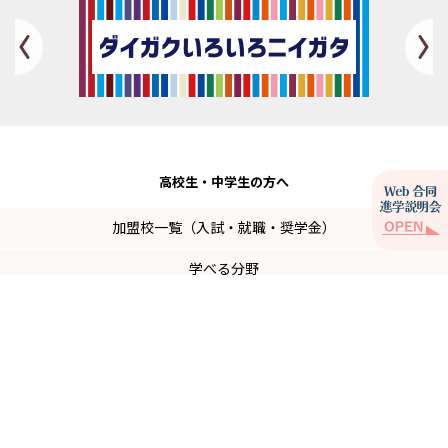
Previous
高校生・
中学生の方へ
加盟校一覧（入試・就職・奨学金）
学べる分野
免許・資格情報
オープンキャンパス情報（月別）
大学Ｑ＆Ａ
だからニイガタ