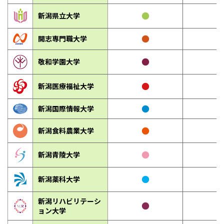
●
新潟県立大学
●
開志専門職大学
●
敬和学園大学
●
新潟医療福祉大学
●
新潟国際情報大学
●
新潟食料農業大学
●
新潟青陵大学
●
新潟薬科大学
新潟リハビリテーシ
●
ョン大学