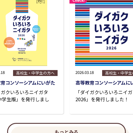
Check!
.18
2026.03.18
高校生・中学生の方へ
高校生・中学生
教育コンソーシアムにいがた
高等教育コンソーシアムに
イガクいろいろニイガタ
「ダイガクいろいろニイガ
6中学生版」を発行しまし
2026」を発行しました！
もっとみる