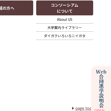
コンソーシアム
域の方へ
について
About US
大学案内ライブラリー
ダイガクいろいろニイガタ
page top