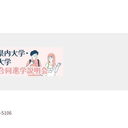
-5106