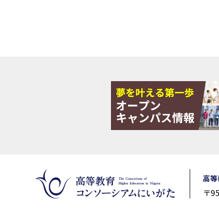
高等
〒9