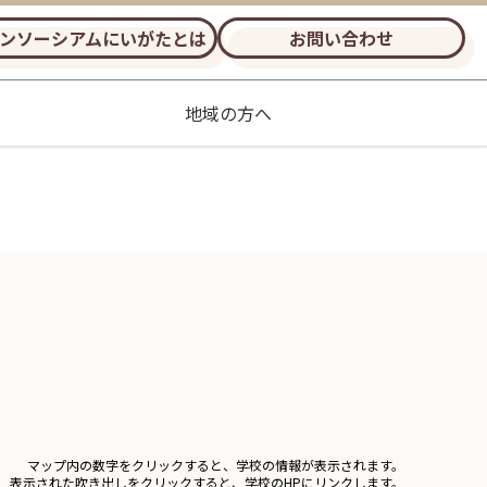
ンソーシアムにいがたとは
お問い合わせ
地域の方へ
マップ内の数字を
クリックする
と、学校の情報が表示されます。
表示された吹き出しをクリックすると
、学校のHPにリンクします。