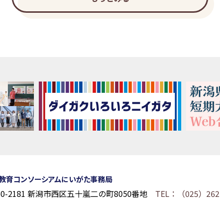
教育コンソーシアムにいがた事務局
50-2181 新潟市西区五十嵐二の町8050番地
TEL：（025）262