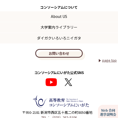
コンソーシアム
について
About US
大学案内ライブラリー
ダイガクいろいろニイガタ
お問い合わせ
page top
コンソーシアムにいがた公式SNS
〒950-2181 新潟市西区五十嵐二の町8050番地
TEL：（025）262-5106