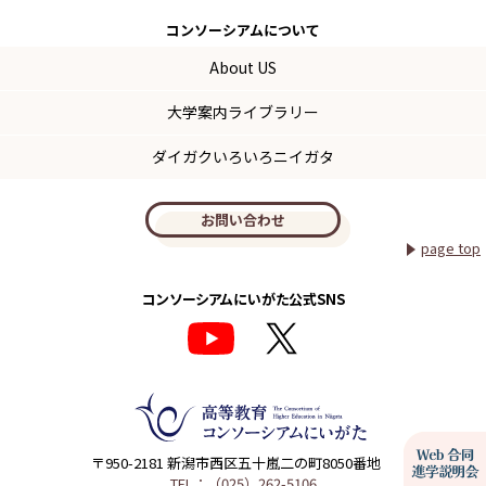
コンソーシアム
について
About US
大学案内ライブラリー
ダイガクいろいろニイガタ
お問い合わせ
page top
コンソーシアムにいがた公式SNS
〒950-2181 新潟市西区五十嵐二の町8050番地
TEL：（025）262-5106