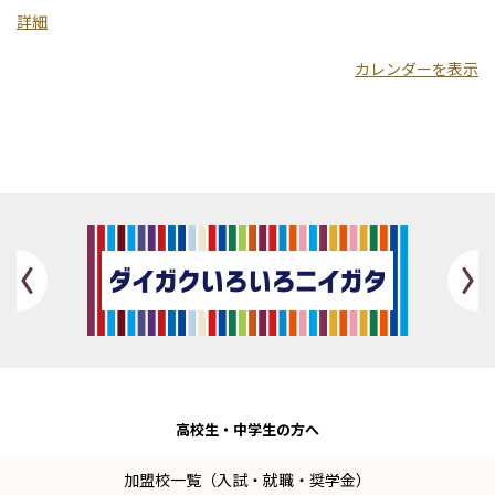
学
詳細
カレンダーを表示
Previous
高校生・
中学生の方へ
加盟校一覧（入試・就職・奨学金）