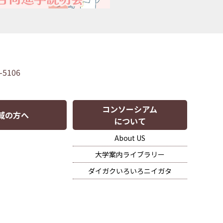
-5106
コンソーシアム
域の方へ
について
About US
大学案内ライブラリー
ダイガクいろいろニイガタ