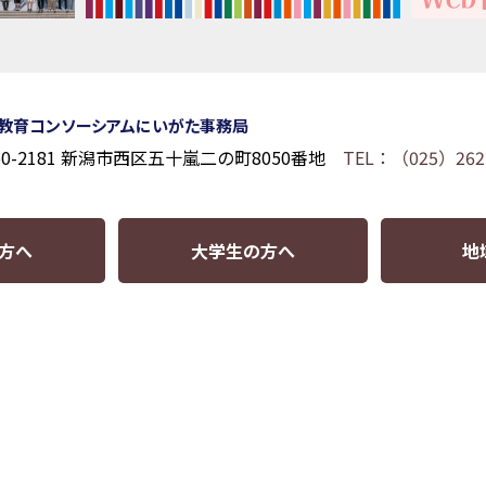
教育コンソーシアムにいがた事務局
50-2181 新潟市西区五十嵐二の町8050番地
TEL：（025）262
方へ
大学生の方へ
地