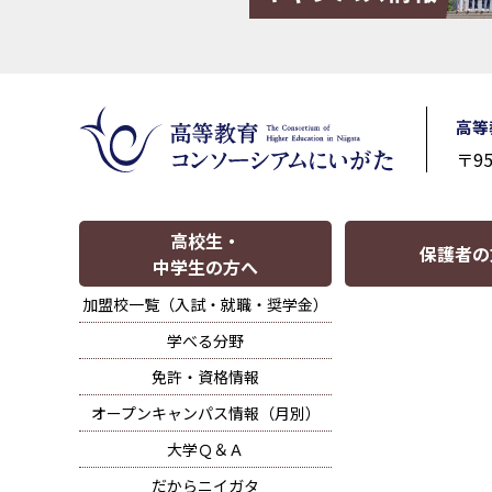
高等
〒9
高校生・
保護者の
中学生の方へ
加盟校一覧（入試・就職・奨学金）
学べる分野
免許・資格情報
オープンキャンパス情報（月別）
大学Ｑ＆Ａ
だからニイガタ