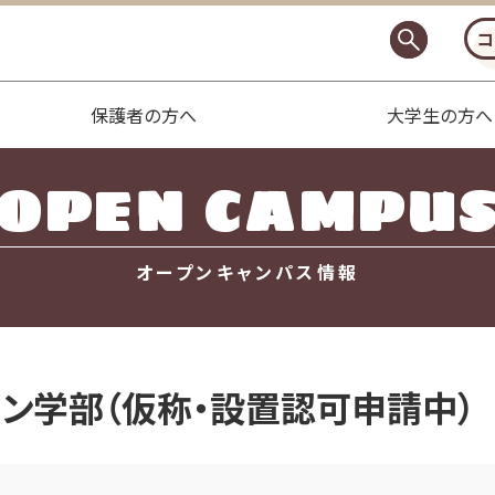
コ
保護者の方へ
大学生の方へ
OPEN CAMPU
オープンキャンパス情報
ン学部（仮称・設置認可申請中）