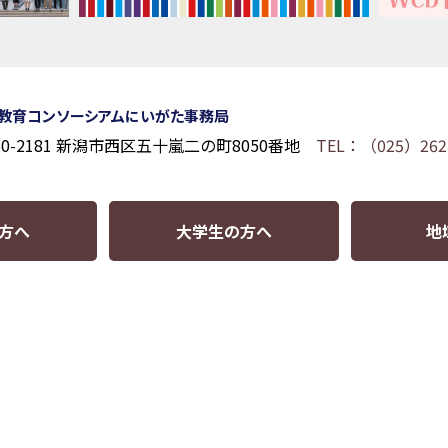
教育コンソーシアムにいがた事務局
50-2181 新潟市西区五十嵐二の町8050番地
TEL：（025）262
方へ
大学生の方へ
地