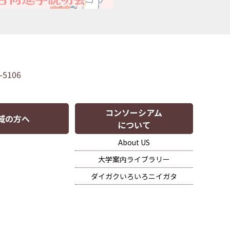
-5106
コンソーシアム
域の方へ
について
About US
大学案内ライブラリー
ダイガクいろいろニイガタ