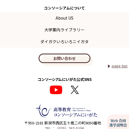
コンソーシアム
について
About US
大学案内ライブラリー
ダイガクいろいろニイガタ
お問い合わせ
page top
コンソーシアムにいがた公式SNS
〒950-2181 新潟市西区五十嵐二の町8050番地
TEL：（025）262-5106