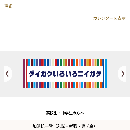
学
詳細
カレンダーを表示
Previous
高校生・
中学生の方へ
加盟校一覧（入試・就職・奨学金）