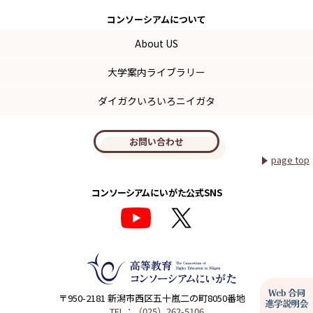
コンソーシアム
について
About US
大学案内ライブラリー
ダイガクいろいろニイガタ
お問い合わせ
page top
コンソーシアムにいがた公式SNS
〒950-2181 新潟市西区五十嵐二の町8050番地
TEL：（025）262-5106