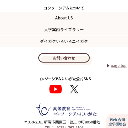
コンソーシアム
について
About US
大学案内ライブラリー
ダイガクいろいろニイガタ
お問い合わせ
page top
コンソーシアムにいがた公式SNS
〒950-2181 新潟市西区五十嵐二の町8050番地
TEL：（025）262-5106