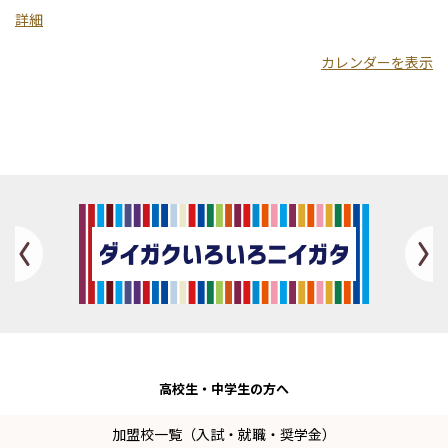
学
詳細
カレンダーを表示
Previous
高校生・
中学生の方へ
加盟校一覧（入試・就職・奨学金）