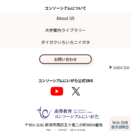
コンソーシアム
について
About US
大学案内ライブラリー
ダイガクいろいろニイガタ
お問い合わせ
page top
コンソーシアムにいがた公式SNS
〒950-2181 新潟市西区五十嵐二の町8050番地
TEL：（025）262-5106