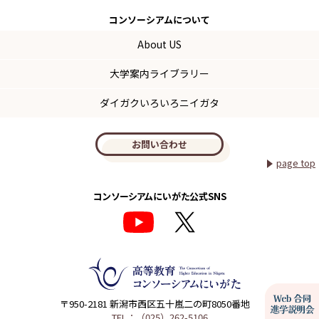
コンソーシアム
について
About US
大学案内ライブラリー
ダイガクいろいろニイガタ
お問い合わせ
page top
コンソーシアムにいがた公式SNS
〒950-2181 新潟市西区五十嵐二の町8050番地
TEL：（025）262-5106