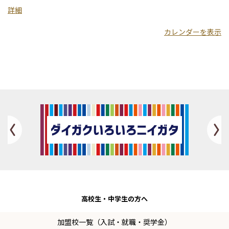
学
詳細
カレンダーを表示
Previous
高校生・
中学生の方へ
加盟校一覧（入試・就職・奨学金）