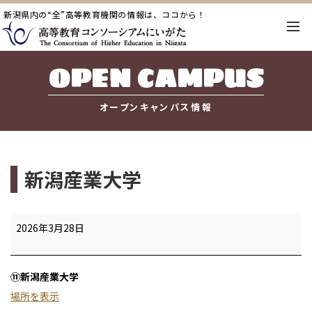
新潟県内の“全”高等教育機関の情報は、ココから！
OPEN CAMPUS
オープンキャンパス情報
新潟産業大学
新
2026年3月28日
潟
産
⑪新潟産業大学
業
場所を表示
大