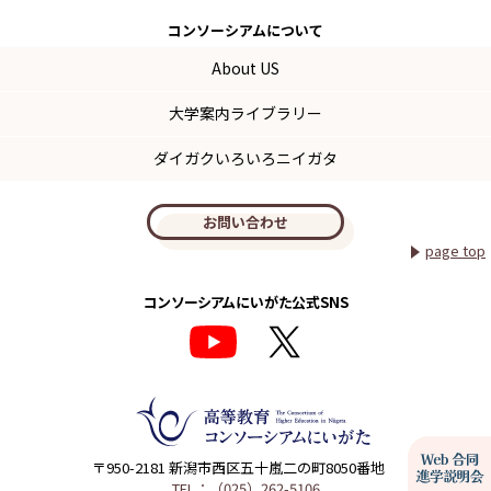
コンソーシアム
について
About US
大学案内ライブラリー
ダイガクいろいろニイガタ
お問い合わせ
page top
コンソーシアムにいがた公式SNS
〒950-2181 新潟市西区五十嵐二の町8050番地
TEL：（025）262-5106