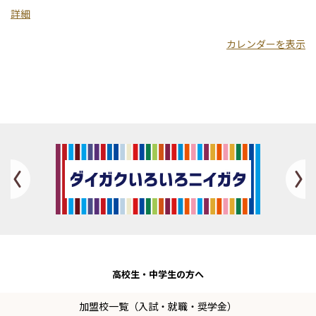
学
詳細
カレンダーを表示
Previous
高校生・
中学生の方へ
加盟校一覧（入試・就職・奨学金）