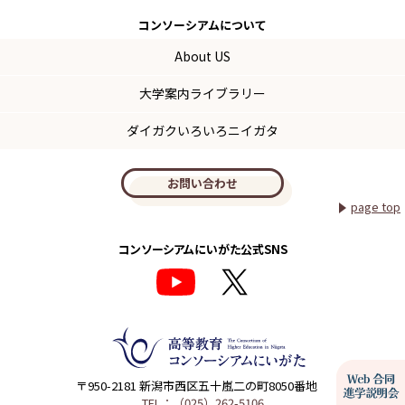
コンソーシアム
について
About US
大学案内ライブラリー
ダイガクいろいろニイガタ
お問い合わせ
page top
コンソーシアムにいがた公式SNS
〒950-2181 新潟市西区五十嵐二の町8050番地
TEL：（025）262-5106