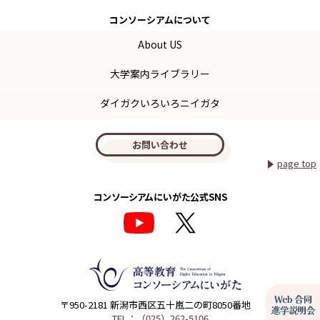
コンソーシアム
について
About US
大学案内ライブラリー
ダイガクいろいろニイガタ
お問い合わせ
page top
コンソーシアムにいがた公式SNS
〒950-2181 新潟市西区五十嵐二の町8050番地
TEL：（025）262-5106