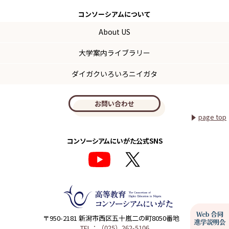
コンソーシアム
について
About US
大学案内ライブラリー
ダイガクいろいろニイガタ
お問い合わせ
page top
コンソーシアムにいがた公式SNS
〒950-2181 新潟市西区五十嵐二の町8050番地
TEL：（025）262-5106