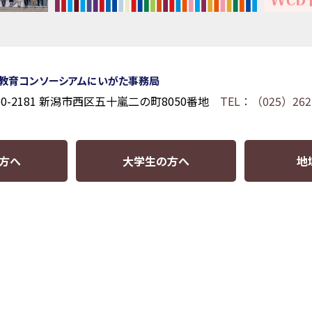
教育コンソーシアムにいがた事務局
50-2181 新潟市西区五十嵐二の町8050番地
TEL：（025）262
方へ
大学生の方へ
地