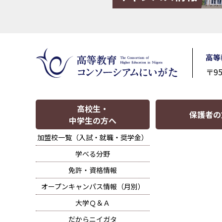
高等
〒9
高校生・
保護者の
中学生の方へ
加盟校一覧（入試・就職・奨学金）
学べる分野
免許・資格情報
オープンキャンパス情報（月別）
大学Ｑ＆Ａ
だからニイガタ