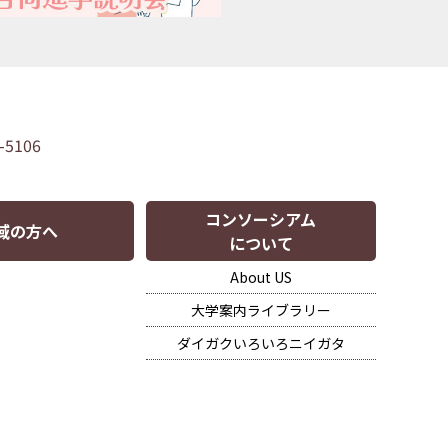
-5106
コンソーシアム
域の方へ
について
About US
大学案内ライブラリー
ダイガクいろいろニイガタ