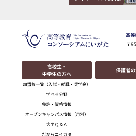
高等
〒9
高校生・
保護者の
中学生の方へ
加盟校一覧（入試・就職・奨学金）
学べる分野
免許・資格情報
オープンキャンパス情報（月別）
大学Ｑ＆Ａ
だからニイガタ