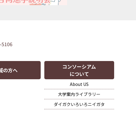
-5106
コンソーシアム
域の方へ
について
About US
大学案内ライブラリー
ダイガクいろいろニイガタ