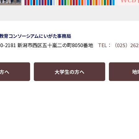
教育コンソーシアムにいがた事務局
50-2181 新潟市西区五十嵐二の町8050番地
TEL：（025）262
方へ
大学生の方へ
地