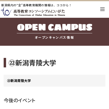
新潟県内の“全”高等教育機関の情報は、ココから！
OPEN CAMPUS
オープンキャンパス情報
㉒新潟青陵大学
㉒新潟青陵大学
今後のイベント