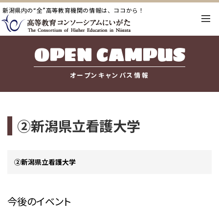
新潟県内の“全”高等教育機関の情報は、ココから！
OPEN CAMPUS
オープンキャンパス情報
②新潟県立看護大学
②新潟県立看護大学
今後のイベント