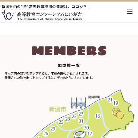
新潟県内の“全”高等教育機関の情報は、ココから！
MEMBERS
加盟校一覧
マップ内の数字を
タップする
と、学校の情報が表示されます。
表示された吹き出しをタップすると
、学校のHPにリンクします。