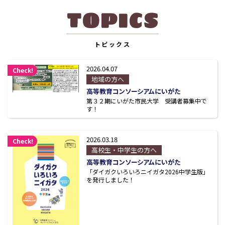
TOPICS
トピックス
2026.04.07
Check!
地域の方へ
高等教育コンソーシアムにいがた
第３２期にいがた市民大学 受講者募集中で
す！
2026.03.18
Check!
高校生・中学生の方へ
高等教育コンソーシアムにいがた
「ダイガクいろいろニイガタ2026中学生版」
を発行しました！