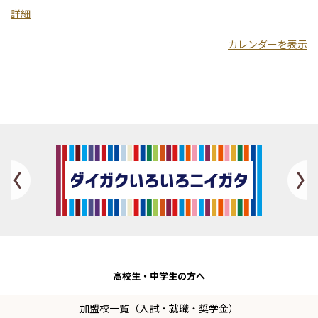
学
詳細
カレンダーを表示
Previous
高校生・
中学生の方へ
加盟校一覧（入試・就職・奨学金）