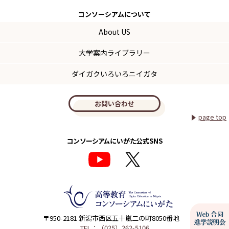
コンソーシアム
について
About US
大学案内ライブラリー
ダイガクいろいろニイガタ
お問い合わせ
page top
コンソーシアムにいがた公式SNS
〒950-2181 新潟市西区五十嵐二の町8050番地
TEL：（025）262-5106