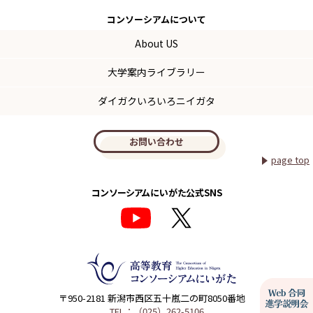
コンソーシアム
について
About US
大学案内ライブラリー
ダイガクいろいろニイガタ
お問い合わせ
page top
コンソーシアムにいがた公式SNS
〒950-2181 新潟市西区五十嵐二の町8050番地
TEL：（025）262-5106