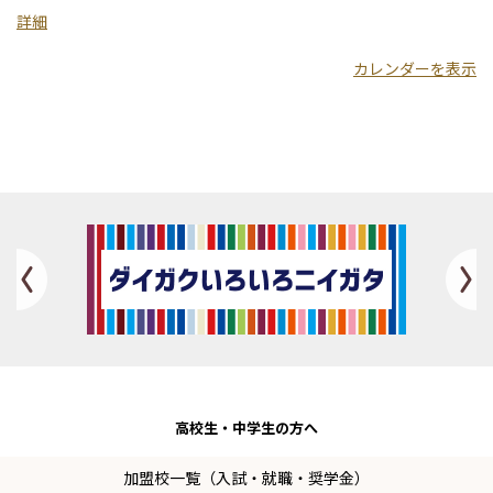
学
詳細
カレンダーを表示
Previous
高校生・
中学生の方へ
加盟校一覧（入試・就職・奨学金）