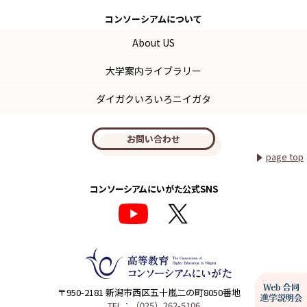
コンソーシアム
について
About US
大学案内ライブラリー
ダイガクいろいろニイガタ
お問い合わせ
page top
コンソーシアムにいがた公式SNS
〒950-2181 新潟市西区五十嵐二の町8050番地
TEL：（025）262-5106